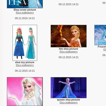
09
09.12.2015 14:21
Elsa cover picture
Elsa wallpapers
09.12.2015 14:21
Frozen
fire elsa picture
El
Elsa wallpapers
09
09.12.2015 14:21
elsa toy picture
Elsa wallpapers
09.12.2015 14:21
queen elsa picture
Elsa wallpapers