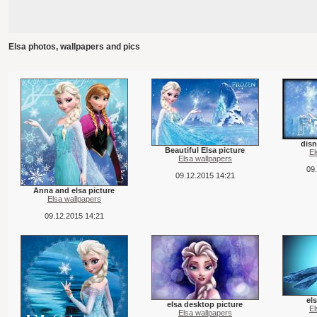
Elsa photos, wallpapers and pics
disn
Beautiful Elsa picture
El
Elsa wallpapers
09
09.12.2015 14:21
Anna and elsa picture
Elsa wallpapers
09.12.2015 14:21
els
elsa desktop picture
El
Elsa wallpapers